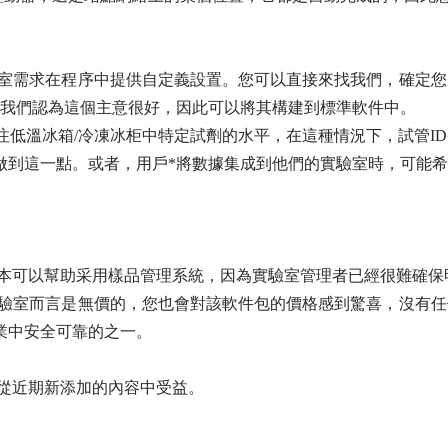
室需求在程序中提供自定義設置。您可以直接來找我們，確定您
–我們認為這個主意很好，因此可以將其構建到標準軟件中。
關注低溫冰箱/冷凍冰柜中特定試劑的水平，在這種情況下，試管I
做到這一點。或者，用戶*將數據集成到他們的實驗室時，可能
本可以幫助采用樣品管理系統，因為實驗室管理者已經很難確保
驗室而言是無價的，您也會對該軟件包的價格感到驚喜，沒有任
業中安全可靠的
之一。
從近期新添加的內容中受益。