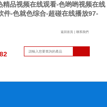
九热精品视频在线观看-色哟哟视频在线
件-色就色综合-超碰在线播放97-
返回首頁
|
聯系我們
82
在線留言
聯系我們