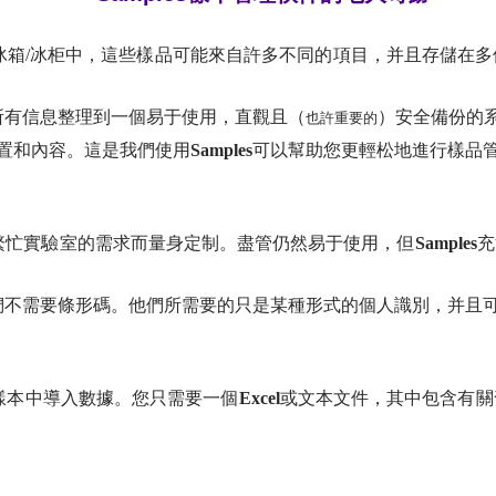
箱/冰柜中，這些樣品可能來自許多不同的項目，并且存儲在多
所有信息整理到一個易于使用，直觀且（
）安全備份的
也許重要的
置和內容。這是我們使用
Samples
可以幫助您更輕松地進行樣品
繁忙實驗室的需求而量身定制。盡管仍然易于使用，但
Samples
充
不需要條形碼。他們所需要的只是某種形式的個人識別，并且
樣本中導入數據。您只需要一個
Excel
或文本文件，其中包含有關