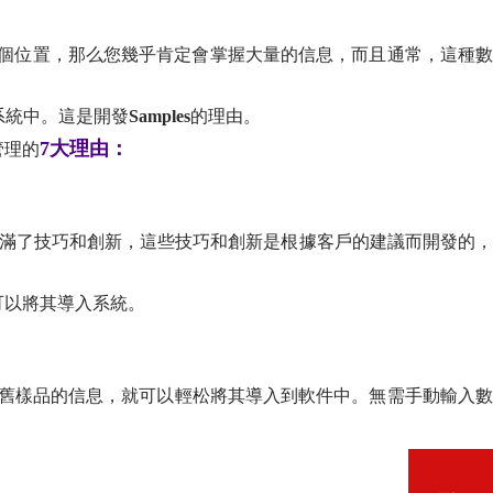
個位置，那么您幾乎肯定會掌握大量的信息，而且通常，這種數
系統中。這是開發
Samples
的理由。
7大理由：
管理的
滿了技巧和創新，這些技巧和創新是根據客戶的建議而開發的
可以將其導入系統。
舊樣品的信息，就可以輕松將其導入到軟件中。無需手動輸入