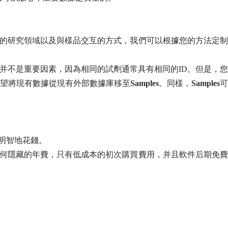
的研究領域以及與樣品交互的方式，我們可以根據您的方法定
D并不是重要因素，因為相同的試劑通常具有相同的ID。但是，您
希望將現有數據從現有外部數據庫移至
Samples
。同樣，
Samples
可
明智地花錢。
何隱藏的年費，只有低成本的初次購買費用，并且軟件后期免