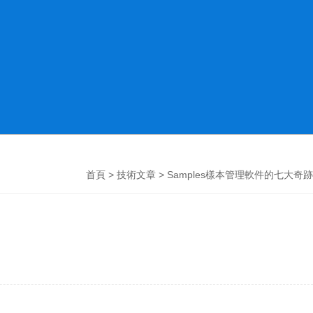
首頁
>
技術文章
> Samples樣本管理軟件的七大奇跡