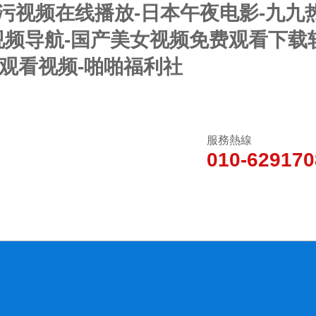
-污视频在线播放-日本午夜电影-九
利视频导航-国产美女视频免费观看下载软
费观看视频-啪啪福利社
服務熱線
010-629170
新聞動態
產品中心
技術文章